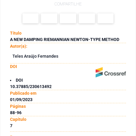
COMPARTILHE
Título
A NEW DAMPING RIEMANNIAN NEWTON-TYPE METHOD
Autor(a):
Teles Araújo Fernandes
DOI
DOI
10.37885/230613492
Publicado em
01/09/2023
Páginas
88-96
Capítulo
7