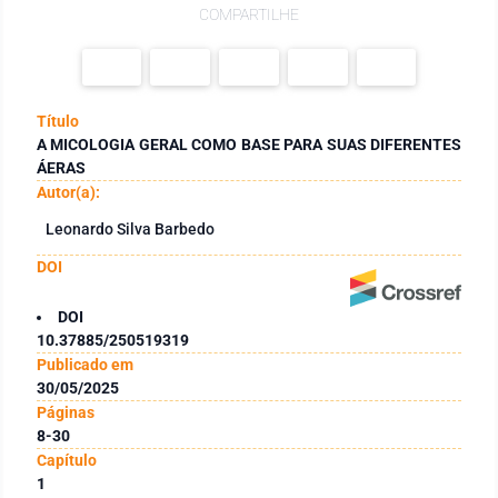
COMPARTILHE
Título
A MICOLOGIA GERAL COMO BASE PARA SUAS DIFERENTES
ÁERAS
Autor(a):
Leonardo Silva Barbedo
DOI
DOI
10.37885/250519319
Publicado em
30/05/2025
Páginas
8-30
Capítulo
1