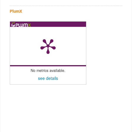
PlumX
No metrics available.
see details