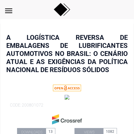
menu
A LOGÍSTICA REVERSA DE
EMBALAGENS DE LUBRIFICANTES
AUTOMOTIVOS NO BRASIL: O CENÁRIO
ATUAL E AS EXIGÊNCIAS DA POLÍTICA
NACIONAL DE RESÍDUOS SÓLIDOS
CODE: 200801072
13
1082
DOWNLOADS
VIEWS