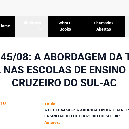
Sobre E-
Chamadas
Biblioteca
Home
Books
Abertas
.645/08: A ABORDAGEM DA
 NAS ESCOLAS DE ENSINO
CRUZEIRO DO SUL-AC
Título
A LEI 11.645/08: A ABORDAGEM DA TEMÁTI
ENSINO MÉDIO DE CRUZEIRO DO SUL-AC
Autores: