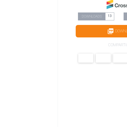
13
DOWNLOADS
DOWN
COMPARTI