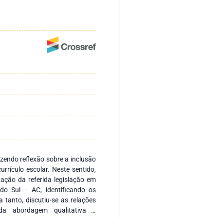
zendo reflexão sobre a inclusão
urrículo escolar. Neste sentido,
tação da referida legislação em
do Sul – AC, identificando os
 tanto, discutiu-se as relações
 da abordagem qualitativa e