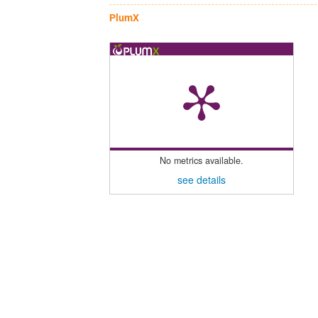
PlumX
No metrics available.
see details