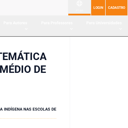
LOGIN
CADASTRO
PT-BR
Para Autores
Para Professores
Para Universidades
 TEMÁTICA
 MÉDIO DE
CA INDÍGENA NAS ESCOLAS DE