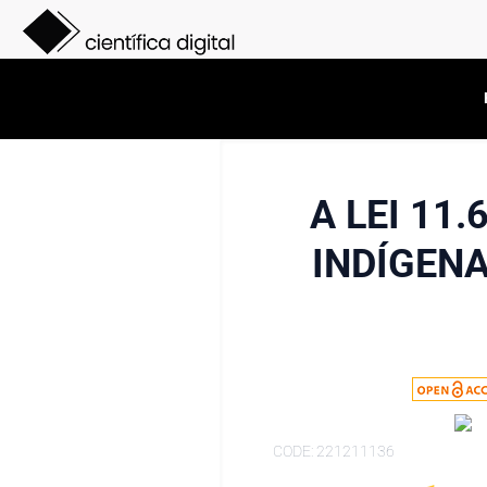
A LEI 11
INDÍGENA
CODE: 221211136