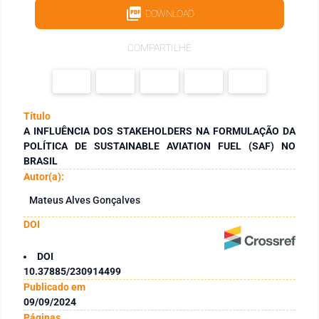
DOWNLOAD
COMPARTILHE
Título
A INFLUÊNCIA DOS STAKEHOLDERS NA FORMULAÇÃO DA
POLÍTICA DE SUSTAINABLE AVIATION FUEL (SAF) NO
BRASIL
Autor(a):
Mateus Alves Gonçalves
DOI
DOI
10.37885/230914499
Publicado em
09/09/2024
Páginas