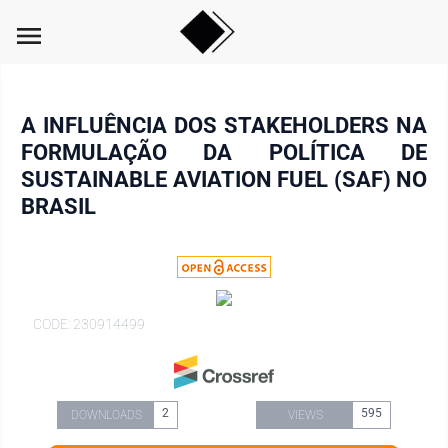
menu
A INFLUÊNCIA DOS STAKEHOLDERS NA
FORMULAÇÃO DA POLÍTICA DE
SUSTAINABLE AVIATION FUEL (SAF) NO
BRASIL
CODE: 230914499
2
595
DOWNLOADS
VIEWS