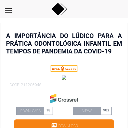
menu
A IMPORTÂNCIA DO LÚDICO PARA A
PRÁTICA ODONTOLÓGICA INFANTIL EM
TEMPOS DE PANDEMIA DA COVID-19
CODE: 211206945
18
903
DOWNLOADS
VIEWS
DOWNLOAD