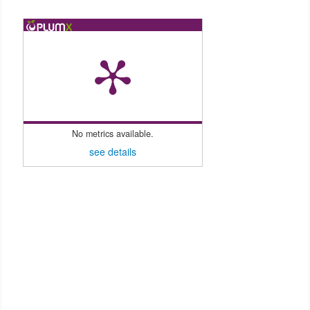
No metrics available.
see details