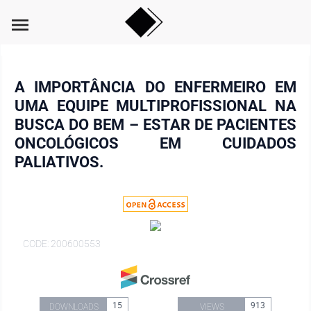
menu
A IMPORTÂNCIA DO ENFERMEIRO EM
UMA EQUIPE MULTIPROFISSIONAL NA
BUSCA DO BEM – ESTAR DE PACIENTES
ONCOLÓGICOS EM CUIDADOS
PALIATIVOS.
CODE: 200600553
15
913
DOWNLOADS
VIEWS