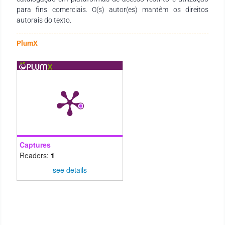
para fins comerciais. O(s) autor(es) mantêm os direitos
autorais do texto.
PlumX
Captures
Readers:
1
see details