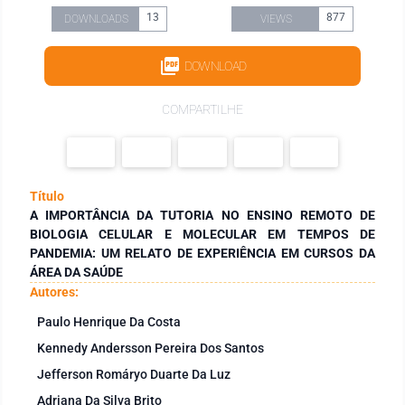
13
877
DOWNLOADS
VIEWS
DOWNLOAD
COMPARTILHE
Título
A IMPORTÂNCIA DA TUTORIA NO ENSINO REMOTO DE
BIOLOGIA CELULAR E MOLECULAR EM TEMPOS DE
PANDEMIA: UM RELATO DE EXPERIÊNCIA EM CURSOS DA
ÁREA DA SAÚDE
Autores:
Paulo Henrique Da Costa
Kennedy Andersson Pereira Dos Santos
Jefferson Romáryo Duarte Da Luz
Adriana Da Silva Brito