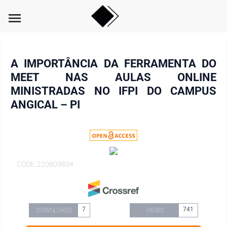
menu
A IMPORTÂNCIA DA FERRAMENTA DO
MEET NAS AULAS ONLINE
MINISTRADAS NO IFPI DO CAMPUS
ANGICAL – PI
CODE: 220809834
7
741
DOWNLOADS
VIEWS