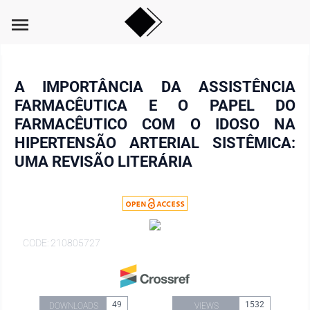
menu
A IMPORTÂNCIA DA ASSISTÊNCIA
FARMACÊUTICA E O PAPEL DO
FARMACÊUTICO COM O IDOSO NA
HIPERTENSÃO ARTERIAL SISTÊMICA:
UMA REVISÃO LITERÁRIA
CODE: 210805727
49
1532
DOWNLOADS
VIEWS