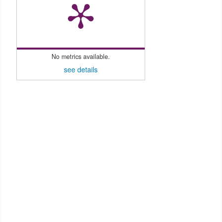
No metrics available.
see details