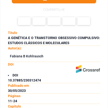
COMPARTILHE
Título
A GENÉTICA E O TRANSTORNO OBSESSIVO COMPULSIVO:
ESTUDOS CLÁSSICOS E MOLECULARES
Autor(a):
Fabiana B Kohlrausch
DOI
DOI
10.37885/230312474
Publicado em
30/05/2023
Páginas
11-24
Capítulo