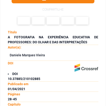
COMPARTILHE
Título
A FOTOGRAFIA NA EXPERIÊNCIA EDUCATIVA DE
PROFESSORES: DO OLHAR E DAS INTERPRETAÇÕES
Autor(a):
Daniele Marques Vieira
DOI
DOI
10.37885/210102885
Publicado em
01/04/2021
Páginas
28-45
Capítulo