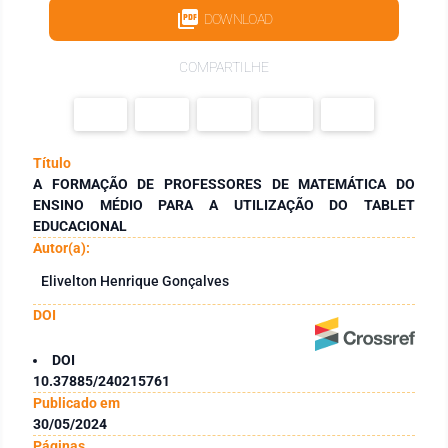
DOWNLOAD
COMPARTILHE
Título
A FORMAÇÃO DE PROFESSORES DE MATEMÁTICA DO
ENSINO MÉDIO PARA A UTILIZAÇÃO DO TABLET
EDUCACIONAL
Autor(a):
Elivelton Henrique Gonçalves
DOI
DOI
10.37885/240215761
Publicado em
30/05/2024
Páginas