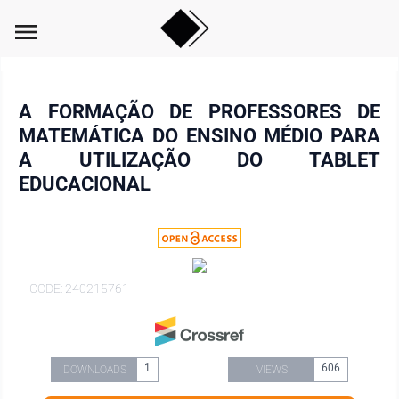
menu
A FORMAÇÃO DE PROFESSORES DE
MATEMÁTICA DO ENSINO MÉDIO PARA
A UTILIZAÇÃO DO TABLET
EDUCACIONAL
CODE: 240215761
1
606
DOWNLOADS
VIEWS