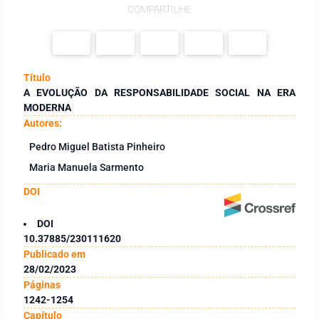
COMPARTILHE
Título
A EVOLUÇÃO DA RESPONSABILIDADE SOCIAL NA ERA
MODERNA
Autores:
Pedro Miguel Batista Pinheiro
Maria Manuela Sarmento
DOI
DOI
10.37885/230111620
Publicado em
28/02/2023
Páginas
1242-1254
Capítulo