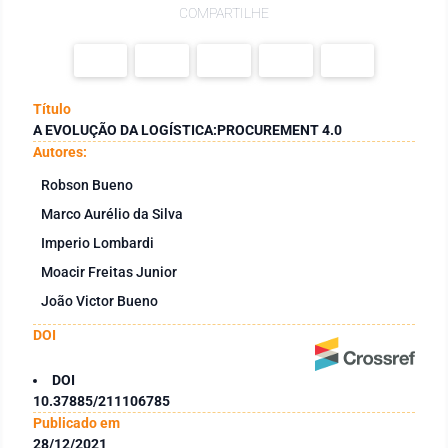
COMPARTILHE
Título
A EVOLUÇÃO DA LOGÍSTICA:PROCUREMENT 4.0
Autores:
Robson Bueno
Marco Aurélio da Silva
Imperio Lombardi
Moacir Freitas Junior
João Victor Bueno
DOI
DOI
10.37885/211106785
Publicado em
28/12/2021