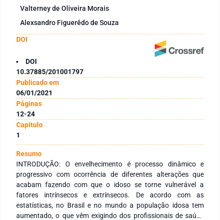
Valterney de Oliveira Morais
Alexsandro Figuerêdo de Souza
DOI
DOI
10.37885/201001797
Publicado em
06/01/2021
Páginas
12-24
Capítulo
1
Resumo
INTRODUÇÃO: O envelhecimento é processo dinâmico e
progressivo com ocorrência de diferentes alterações que
acabam fazendo com que o idoso se torne vulnerável a
fatores intrínsecos e extrínsecos. De acordo com as
estatísticas, no Brasil e no mundo a população idosa tem
aumentado, o que vêm exigindo dos profissionais de saúde