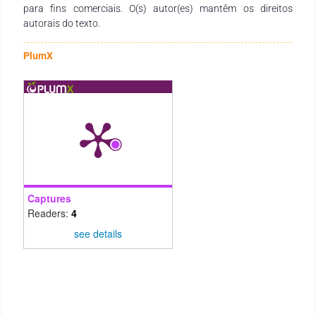
para fins comerciais. O(s) autor(es) mantêm os direitos
autorais do texto.
PlumX
Captures
Readers:
4
see details