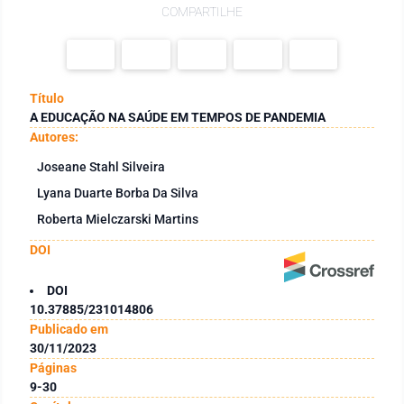
COMPARTILHE
Título
A EDUCAÇÃO NA SAÚDE EM TEMPOS DE PANDEMIA
Autores:
Joseane Stahl Silveira
Lyana Duarte Borba Da Silva
Roberta Mielczarski Martins
DOI
DOI
10.37885/231014806
Publicado em
30/11/2023
Páginas
9-30