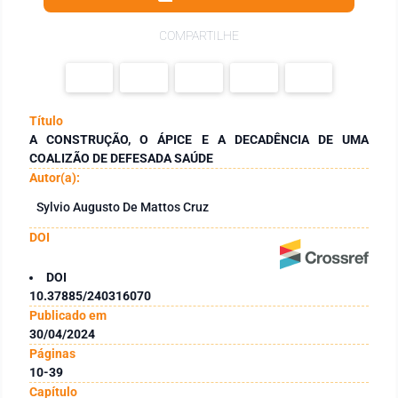
COMPARTILHE
Título
A CONSTRUÇÃO, O ÁPICE E A DECADÊNCIA DE UMA
COALIZÃO DE DEFESADA SAÚDE
Autor(a):
Sylvio Augusto De Mattos Cruz
DOI
DOI
10.37885/240316070
Publicado em
30/04/2024
Páginas
10-39
Capítulo