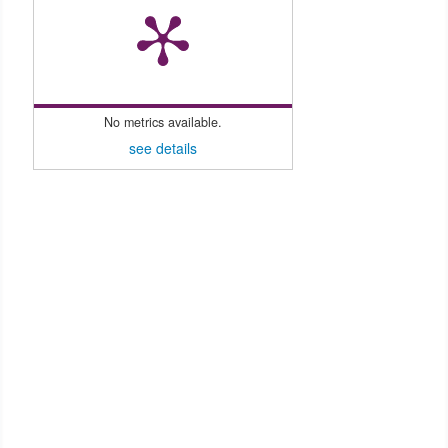
No metrics available.
see details