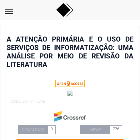
menu
A ATENÇÃO PRIMÁRIA E O USO DE
SERVIÇOS DE INFORMATIZAÇÃO: UMA
ANÁLISE POR MEIO DE REVISÃO DA
LITERATURA
CODE: 221211208
9
776
DOWNLOADS
VIEWS