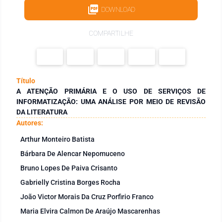
DOWNLOAD
COMPARTILHE
Título
A ATENÇÃO PRIMÁRIA E O USO DE SERVIÇOS DE
INFORMATIZAÇÃO: UMA ANÁLISE POR MEIO DE REVISÃO
DA LITERATURA
Autores:
Arthur Monteiro Batista
Bárbara De Alencar Nepomuceno
Bruno Lopes De Paiva Crisanto
Gabrielly Cristina Borges Rocha
João Victor Morais Da Cruz Porfirio Franco
Maria Elvira Calmon De Araújo Mascarenhas