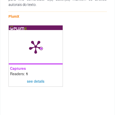
autorais do texto.
PlumX
Captures
Readers:
1
see details