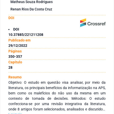
Matheus Souza Rodrigues
Renan Rios Da Costa Cruz
DOI
DOI
10.37885/221211208
Publicado em
29/12/2022
Páginas
350-357
Capítulo
28
Resumo
Objetivo: O estudo em questão visa analisar, por meio da
literatura, os principais benefícios da informatização na APS,
bem como os malefícios do não uso da mesma em um
contexto de tomada de decisões. Métodos: O estudo
confecciona-se por uma revisão integrativa da literatura,
onde 8 artigos foram selecionados, analisados e discutidos.