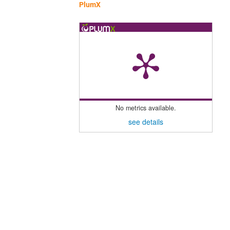
PlumX
No metrics available.
see details