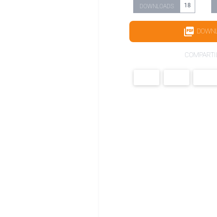
18
DOWNLOADS
DOWN
COMPARTI