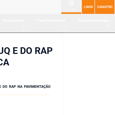
LOGIN
CADASTRO
PT-BR
Para Autores
Para Professores
Para Universidades
UQ E DO RAP
CA
 E DO RAP NA PAVIMENTAÇÃO