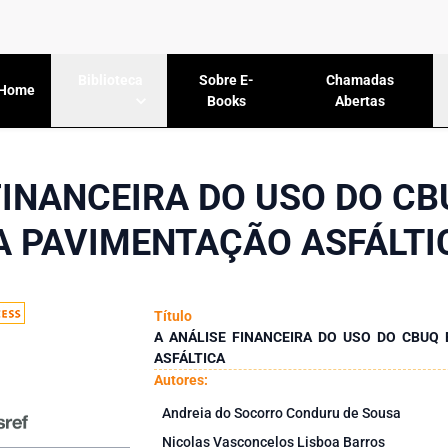
Sobre E-
Chamadas
Biblioteca
Home
Books
Abertas
FINANCEIRA DO USO DO CB
A PAVIMENTAÇÃO ASFÁLTI
Título
A ANÁLISE FINANCEIRA DO USO DO CBUQ
ASFÁLTICA
Autores:
Andreia do Socorro Conduru de Sousa
Nicolas Vasconcelos Lisboa Barros