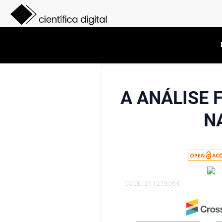
A ANÁLISE 
N
CODE: 241218564