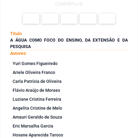
COMPARTILHE
Título
A ÁGUA COMO FOCO DO ENSINO, DA EXTENSÃO E DA
PESQUISA
Autores:
Yuri Gomes Figueiredo
Ariele Oliveira Franco
Carla Patrícia de Oliveira
Flávio Araújo de Moraes
Luziane Cristina Ferreira
Angelita Cristine de Melo
Amauri Geraldo de Souza
Eric Marsalha Garcia
Hosane Aparecida Taroco