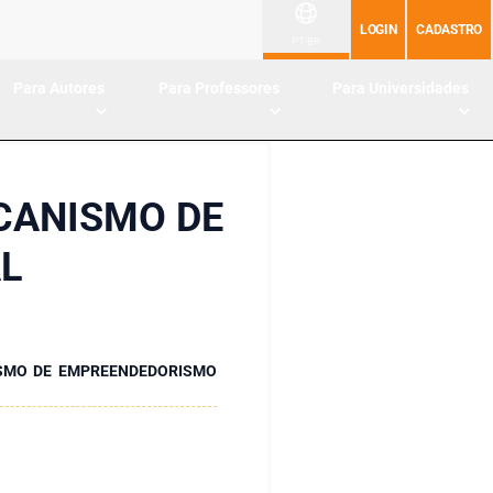
LOGIN
CADASTRO
PT-BR
Para Autores
Para Professores
Para Universidades
CANISMO DE
L
SMO DE EMPREENDEDORISMO