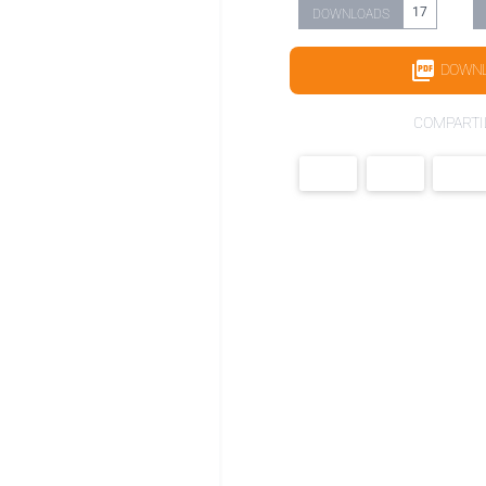
17
DOWNLOADS
DOWN
COMPARTI