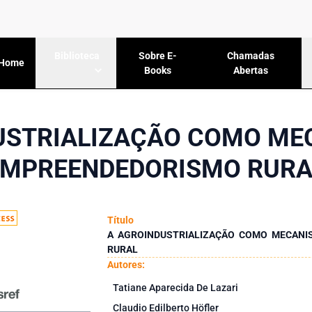
Sobre E-
Chamadas
Biblioteca
Home
Books
Abertas
USTRIALIZAÇÃO COMO ME
EMPREENDEDORISMO RURA
Título
A AGROINDUSTRIALIZAÇÃO COMO MECANI
RURAL
Autores:
Tatiane Aparecida De Lazari
Claudio Edilberto Höfler