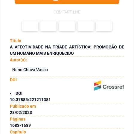
COMPARTILHE
Título
A AFECTIVIDADE NA TRÍADE ARTÍSTICA: PROMOÇÃO DE
UM HUMANO MAIS ENRIQUECIDO
Autor(a):
Nuno Chuva Vasco
DOI
DOI
10.37885/221211381
Publicado em
28/02/2023
Páginas
1683-1689
Capítulo