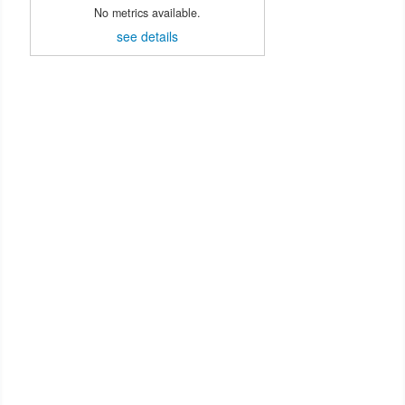
No metrics available.
see details