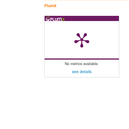
PlumX
No metrics available.
see details