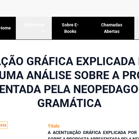
Sobre E-
Chamadas
Biblioteca
Home
Books
Abertas
ÇÃO GRÁFICA EXPLICADA
 UMA ANÁLISE SOBRE A P
ENTADA PELA NEOPEDAGO
GRAMÁTICA
Título
A ACENTUAÇÃO GRÁFICA EXPLICADA POR 
SOBRE A PROPOSTA APRESENTADA PELA NE