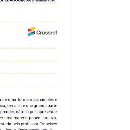
a de uma forma mais simples e
ica, tema este que grande parte
aprender, não só por apresentar
r uma matéria pouco intuitiva.
sentada pelo professor Francisco
 Língua Portuguesa, no livro