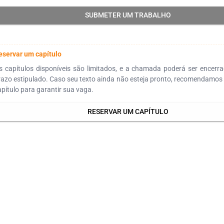
SUBMETER UM TRABALHO
eservar um capítulo
s capítulos disponíveis são limitados, e a chamada poderá ser encerr
razo estipulado. Caso seu texto ainda não esteja pronto, recomendamos 
apítulo para garantir sua vaga.
RESERVAR UM CAPÍTULO