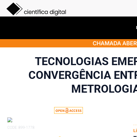
CHAMADA ABERT
TECNOLOGIAS EME
CONVERGÊNCIA ENT
METROLOGIA 
CODE: 899-1778
L