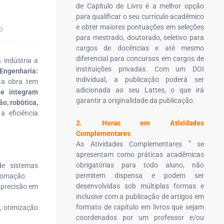
de Capítulo de Livro é a melhor opção
para qualificar o seu currículo acadêmico
e obter maiores pontuações em seleções
o
para mestrado, doutorado, seletivo para
cargos de docências e até mesmo
diferencial para concursos em cargos de
 indústria a
instituições privadas. Com um DOI
Engenharia:
individual, a publicação poderá ser
ta obra tem
adicionada ao seu Lattes, o que irá
ue integram
garantir a originalidade da publicação.
o, robótica,
a eficiência
2. Horas em Atividades
Complementares
*
As Atividades Complementares
se
apresentam como práticas acadêmicas
obrigatórias para todo aluno, não
e sistemas
permitem dispensa e podem ser
utomação.
desenvolvidas sob múltiplas formas e
e precisão em
inclusive com a publicação de artigos em
formato de capítulo em livros que sejam
, otimização
coordenados por um professor e/ou