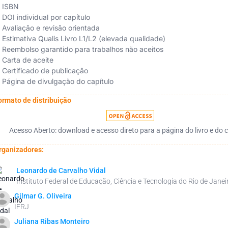
ISBN
DOI individual por capítulo
Avaliação e revisão orientada
Estimativa Qualis Livro L1/L2 (elevada qualidade)
Reembolso garantido para trabalhos não aceitos
Carta de aceite
Certificado de publicação
Página de divulgação do capítulo
ormato de distribuição
Acesso Aberto: download e acesso direto para a página do livro e do c
rganizadores:
Leonardo de Carvalho Vidal
Instituto Federal de Educação, Ciência e Tecnologia do Rio de Janei
Gilmar G. Oliveira
IFRJ
Juliana Ribas Monteiro