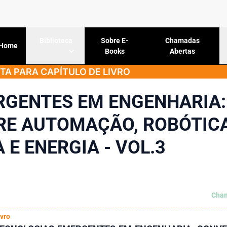
Sobre E-
Chamadas
Biblioteca
Home
Books
Abertas
A PARA CAPÍTULO DE LIVRO
RGENTES EM ENGENHARIA:
RE AUTOMAÇÃO, ROBÓTICA
E ENERGIA - VOL.3
Cham
ivro