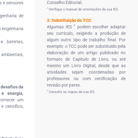
Conselho Editorial.
s e sensores
*
Verifique o manual de orientações da sua IES.
genharia de
3. Substituição do TCC
*
Algumas IES
podem escolher adaptar
 engenharia
seu currículo, exigindo a produção de
algum outro tipo de trabalho final. Por
a baterias,
exemplo: o TCC pode ser substituído pela
elaboração de um artigo publicado no
 ambientais,
formato de Capítulo de Livro, ou até
mesmo um Livro Digital, desde que as
atividades sejam coordenadas por
professores ou com certificação de
revisão por pares.
 desafios da
*
Consulte as regras da sua IES.
 e energia
,
fornecer um
 científico,