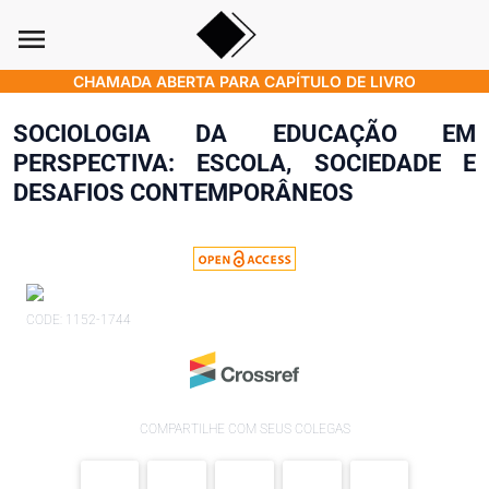
menu
CHAMADA ABERTA PARA CAPÍTULO DE LIVRO
SOCIOLOGIA DA EDUCAÇÃO EM
PERSPECTIVA: ESCOLA, SOCIEDADE E
DESAFIOS CONTEMPORÂNEOS
CODE: 1152-1744
COMPARTILHE COM SEUS COLEGAS