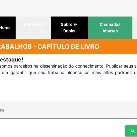
Sobre E-
Chamadas
Biblioteca
Home
Books
Abertas
BALHOS - CAPÍTULO DE LIVRO
Destaque!
somos parceiros na disseminação do conhecimento. Publicar seus a
s em garantir que seu trabalho alcance os mais altos padrões 
ro
search