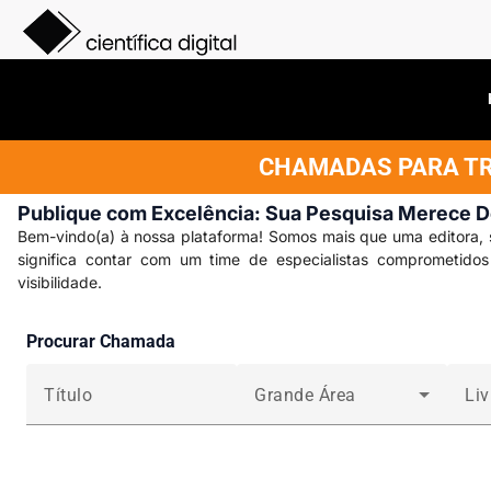
CHAMADAS PARA TRA
Publique com Excelência: Sua Pesquisa Merece 
Bem-vindo(a) à nossa plataforma! Somos mais que uma editora, 
significa contar com um time de especialistas comprometido
visibilidade.
Procurar Chamada
Título
Grande Área
Liv