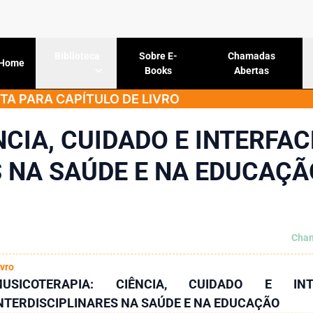
Sobre E-
Chamadas
Biblioteca
Home
Books
Abertas
A PARA CAPÍTULO DE LIVRO
CIA, CUIDADO E INTERFAC
S NA SAÚDE E NA EDUCAÇÃ
Cham
ivro
MUSICOTERAPIA: CIÊNCIA, CUIDADO E INT
NTERDISCIPLINARES NA SAÚDE E NA EDUCAÇÃO