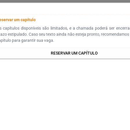
eservar um capítulo
s capítulos disponíveis são limitados, e a chamada poderá ser encerr
razo estipulado. Caso seu texto ainda não esteja pronto, recomendamos 
apítulo para garantir sua vaga.
RESERVAR UM CAPÍTULO