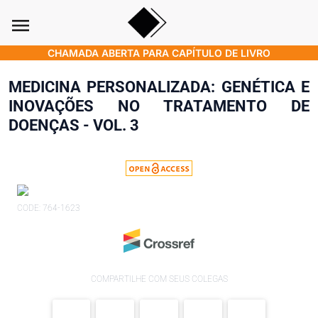
menu
CHAMADA ABERTA PARA CAPÍTULO DE LIVRO
MEDICINA PERSONALIZADA: GENÉTICA E
INOVAÇÕES NO TRATAMENTO DE
DOENÇAS - VOL. 3
CODE: 764-1623
COMPARTILHE COM SEUS COLEGAS