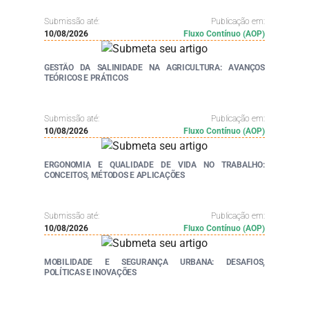
Submissão até:
Publicação em:
10/08/2026
Fluxo Contínuo (AOP)
GESTÃO DA SALINIDADE NA AGRICULTURA: AVANÇOS
TEÓRICOS E PRÁTICOS
Submissão até:
Publicação em:
10/08/2026
Fluxo Contínuo (AOP)
ERGONOMIA E QUALIDADE DE VIDA NO TRABALHO:
CONCEITOS, MÉTODOS E APLICAÇÕES
Submissão até:
Publicação em:
10/08/2026
Fluxo Contínuo (AOP)
MOBILIDADE E SEGURANÇA URBANA: DESAFIOS,
POLÍTICAS E INOVAÇÕES