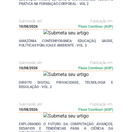
PRÁTICA NA FORMAÇÃO CORPORAL - VOL.2
Submissão até:
Publicação em:
10/08/2026
Fluxo Contínuo (AOP)
AMAZÔNIA CONTEMPORÂNEA: EDUCAÇÃO, SAÚDE,
POLÍTICAS PÚBLICAS E AMBIENTE - VOL. 2
Submissão até:
Publicação em:
10/08/2026
Fluxo Contínuo (AOP)
DIREITO DIGITAL: PRIVACIDADE, TECNOLOGIA E
REGULAÇÃO - VOL. 2
Submissão até:
Publicação em:
10/08/2026
Fluxo Contínuo (AOP)
EXPLORANDO O FUTURO DA COMPUTAÇÃO: AVANÇOS,
DESAFIOS E TENDÊNCIAS PARA A CIÊNCIA DA