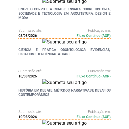
ENTRE O CORPO E A CIDADE: ENSAIOS SOBRE HISTÓRIA,
SOCIEDADE E TECNOLOGIA EM ARQUITETURA, DESIGN E
MODA
Submissão até:
Publicação em:
03/08/2026
Fluxo Contínuo (AOP)
CIÊNCIA E PRÁTICA ODONTOLÓGICA: EVIDÊNCIAS,
DESAFIOS E TENDÊNCIAS ATUAIS
Submissão até:
Publicação em:
10/08/2026
Fluxo Contínuo (AOP)
HISTÓRIA EM DEBATE: MÉTODOS, NARRATIVAS E DESAFIOS
CONTEMPORÂNEOS
Submissão até:
Publicação em:
10/08/2026
Fluxo Contínuo (AOP)