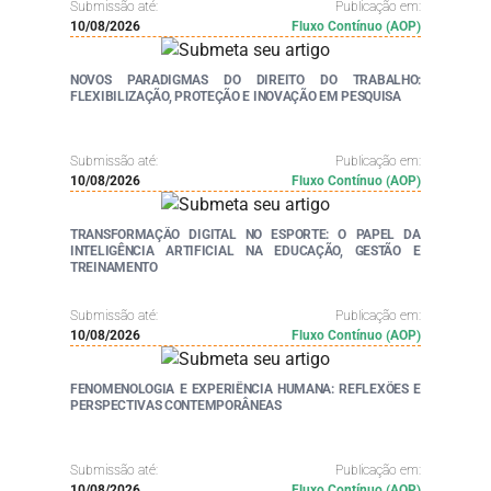
Submissão até:
Publicação em:
10/08/2026
Fluxo Contínuo (AOP)
NOVOS PARADIGMAS DO DIREITO DO TRABALHO:
FLEXIBILIZAÇÃO, PROTEÇÃO E INOVAÇÃO EM PESQUISA
Submissão até:
Publicação em:
10/08/2026
Fluxo Contínuo (AOP)
TRANSFORMAÇÃO DIGITAL NO ESPORTE: O PAPEL DA
INTELIGÊNCIA ARTIFICIAL NA EDUCAÇÃO, GESTÃO E
TREINAMENTO
Submissão até:
Publicação em:
10/08/2026
Fluxo Contínuo (AOP)
FENOMENOLOGIA E EXPERIÊNCIA HUMANA: REFLEXÕES E
PERSPECTIVAS CONTEMPORÂNEAS
Submissão até:
Publicação em:
10/08/2026
Fluxo Contínuo (AOP)