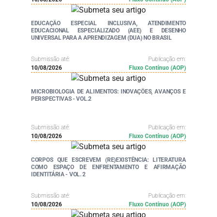
EDUCAÇÃO ESPECIAL INCLUSIVA, ATENDIMENTO
EDUCACIONAL ESPECIALIZADO (AEE) E DESENHO
UNIVERSAL PARA A APRENDIZAGEM (DUA) NO BRASIL
Submissão até:
Publicação em:
10/08/2026
Fluxo Contínuo (AOP)
MICROBIOLOGIA DE ALIMENTOS: INOVAÇÕES, AVANÇOS E
PERSPECTIVAS - VOL.2
Submissão até:
Publicação em:
10/08/2026
Fluxo Contínuo (AOP)
CORPOS QUE ESCREVEM (RE)EXISTÊNCIA: LITERATURA
COMO ESPAÇO DE ENFRENTAMENTO E AFIRMAÇÃO
IDENTITÁRIA - VOL. 2
Submissão até:
Publicação em:
10/08/2026
Fluxo Contínuo (AOP)