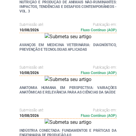
NUTRIÇÃO E PRODUÇÃO DE ANIMAIS NÃO-RUMINANTES:
IMPACTOS, TENDÊNCIAS E DESAFIOS CONTEMPORÂNEOS -
VOL. 3
Submissão até:
Publicação em:
10/08/2026
Fluxo Contínuo (AOP)
AVANÇOS EM MEDICINA VETERINÁRIA: DIAGNÓSTICO,
PREVENÇÃO E TECNOLOGIAS APLICADAS
Submissão até:
Publicação em:
10/08/2026
Fluxo Contínuo (AOP)
ANATOMIA HUMANA EM PERSPECTIVA: VARIAÇÕES
ANATÔMICAS E RELEVÂNCIA PARA AS CIÊNCIAS DA SAÚDE
Submissão até:
Publicação em:
10/08/2026
Fluxo Contínuo (AOP)
INDÚSTRIA CONECTADA: FUNDAMENTOS E PRÁTICAS DA
ENGENHARIA DE PRODUÇÃO 4.0