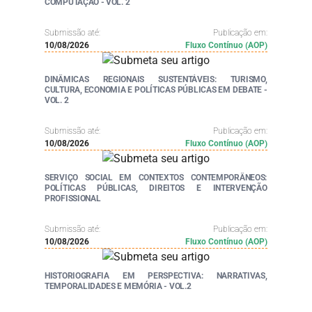
COMPUTAÇÃO - VOL. 2
Submissão até:
Publicação em:
10/08/2026
Fluxo Contínuo (AOP)
DINÂMICAS REGIONAIS SUSTENTÁVEIS: TURISMO,
CULTURA, ECONOMIA E POLÍTICAS PÚBLICAS EM DEBATE -
VOL. 2
Submissão até:
Publicação em:
10/08/2026
Fluxo Contínuo (AOP)
SERVIÇO SOCIAL EM CONTEXTOS CONTEMPORÂNEOS:
POLÍTICAS PÚBLICAS, DIREITOS E INTERVENÇÃO
PROFISSIONAL
Submissão até:
Publicação em:
10/08/2026
Fluxo Contínuo (AOP)
HISTORIOGRAFIA EM PERSPECTIVA: NARRATIVAS,
TEMPORALIDADES E MEMÓRIA - VOL.2