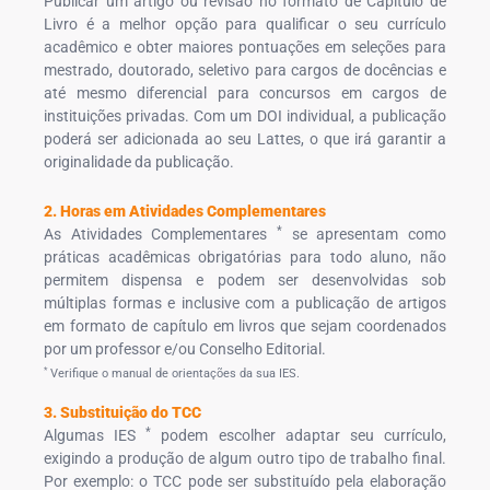
Publicar um artigo ou revisão no formato de Capítulo de
Livro é a melhor opção para qualificar o seu currículo
acadêmico e obter maiores pontuações em seleções para
mestrado, doutorado, seletivo para cargos de docências e
até mesmo diferencial para concursos em cargos de
instituições privadas. Com um DOI individual, a publicação
poderá ser adicionada ao seu Lattes, o que irá garantir a
originalidade da publicação.
2. Horas em Atividades Complementares
*
As Atividades Complementares
se apresentam como
práticas acadêmicas obrigatórias para todo aluno, não
permitem dispensa e podem ser desenvolvidas sob
múltiplas formas e inclusive com a publicação de artigos
em formato de capítulo em livros que sejam coordenados
por um professor e/ou Conselho Editorial.
*
Verifique o manual de orientações da sua IES.
3. Substituição do TCC
*
Algumas IES
podem escolher adaptar seu currículo,
exigindo a produção de algum outro tipo de trabalho final.
Por exemplo: o TCC pode ser substituído pela elaboração