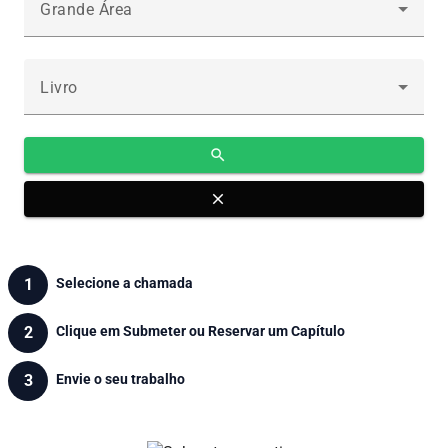
Grande Área
Livro
search
close
1
Selecione a chamada
2
Clique em Submeter ou Reservar um Capítulo
3
Envie o seu trabalho