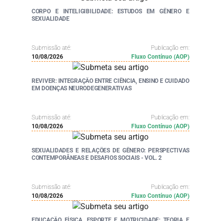
CORPO E INTELIGIBILIDADE: ESTUDOS EM GÊNERO E
SEXUALIDADE
Submissão até:
Publicação em:
10/08/2026
Fluxo Contínuo (AOP)
REVIVER: INTEGRAÇÃO ENTRE CIÊNCIA, ENSINO E CUIDADO
EM DOENÇAS NEURODEGENERATIVAS
Submissão até:
Publicação em:
10/08/2026
Fluxo Contínuo (AOP)
SEXUALIDADES E RELAÇÕES DE GÊNERO: PERSPECTIVAS
CONTEMPORÂNEAS E DESAFIOS SOCIAIS - VOL. 2
Submissão até:
Publicação em:
10/08/2026
Fluxo Contínuo (AOP)
EDUCAÇÃO FÍSICA, ESPORTE E MOTRICIDADE: TEORIA E