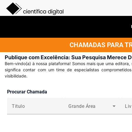
CHAMADAS PARA TRA
Publique com Excelência: Sua Pesquisa Merece 
Bem-vindo(a) à nossa plataforma! Somos mais que uma editora, 
significa contar com um time de especialistas comprometido
visibilidade.
Procurar Chamada
Título
Grande Área
Liv