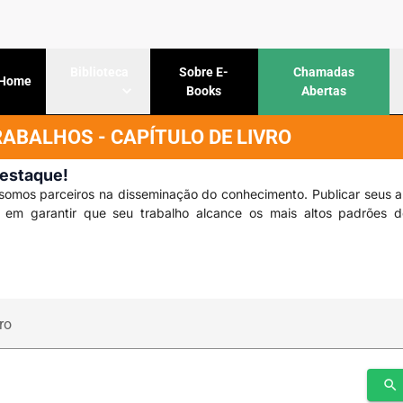
Sobre E-
Chamadas
Biblioteca
Home
Books
Abertas
BALHOS - CAPÍTULO DE LIVRO
Destaque!
somos parceiros na disseminação do conhecimento. Publicar seus a
s em garantir que seu trabalho alcance os mais altos padrões 
ro
search