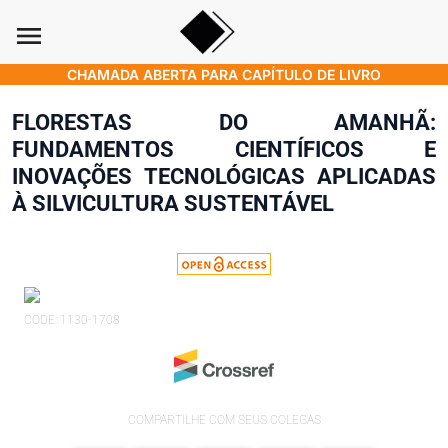
menu
CHAMADA ABERTA PARA CAPÍTULO DE LIVRO
FLORESTAS DO AMANHÃ:
FUNDAMENTOS CIENTÍFICOS E
INOVAÇÕES TECNOLÓGICAS APLICADAS
À SILVICULTURA SUSTENTÁVEL
CODE: 1130-1708
COMPARTILHE COM SEUS COLEGAS