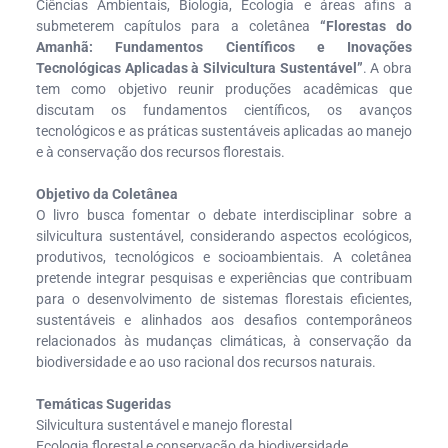
Ciências Ambientais, Biologia, Ecologia e áreas afins a
submeterem capítulos para a coletânea
“Florestas do
Amanhã: Fundamentos Científicos e Inovações
Tecnológicas Aplicadas à Silvicultura Sustentável”
. A obra
tem como objetivo reunir produções acadêmicas que
discutam os fundamentos científicos, os avanços
tecnológicos e as práticas sustentáveis aplicadas ao manejo
e à conservação dos recursos florestais.
Objetivo da Coletânea
O livro busca fomentar o debate interdisciplinar sobre a
silvicultura sustentável, considerando aspectos ecológicos,
produtivos, tecnológicos e socioambientais. A coletânea
pretende integrar pesquisas e experiências que contribuam
para o desenvolvimento de sistemas florestais eficientes,
sustentáveis e alinhados aos desafios contemporâneos
relacionados às mudanças climáticas, à conservação da
biodiversidade e ao uso racional dos recursos naturais.
Temáticas Sugeridas
Silvicultura sustentável e manejo florestal
Ecologia florestal e conservação da biodiversidade