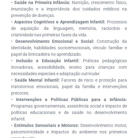
•
Saúde na Primeira Infância:
Nutrição, crescimento físico,
imunização e a importância dos cuidados médicos na
prevenção de doenças.
•
Aspectos Cognitivos e Aprendizagem Infantil:
Processos
de aquisição da linguagem, memória, raciocínio e
criatividade nas primeiras fases da vida.
•
Desenvolvimento Emocional e Social:
Construção da
identidade, habilidades socioemocionais, vínculo familiar e
papel da brincadeira no aprendizado.
•
Inclusão e Educação Infantil:
Práticas pedagógicas
inovadoras, acessibilidade, ensino para crianças com
necessidades especiais e adaptação curricular.
•
Saúde Mental Infantil:
Fatores de risco e proteção para
transtornos emocionais, papel da família e intervenções
precoces.
•
Intervenções e Políticas Públicas para a Infância:
Programas governamentais, assistência social e impacto de
políticas educacionais e de saúde no desenvolvimento
infantil.
•
Estímulos Sensoriais e Motoros:
Desenvolvimento motor,
psicomotricidade e impactos do ambiente nos primeiros