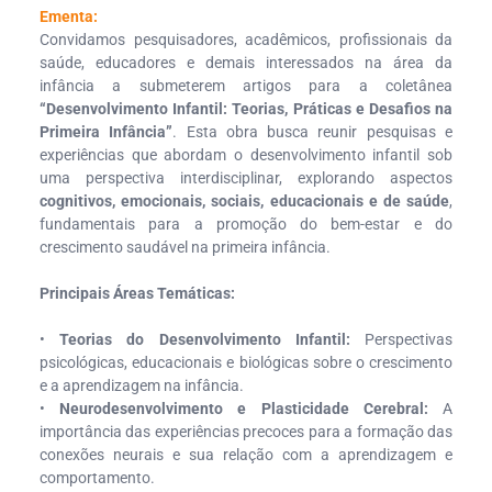
Ementa:
Convidamos pesquisadores, acadêmicos, profissionais da
saúde, educadores e demais interessados na área da
infância a submeterem artigos para a coletânea
“Desenvolvimento Infantil: Teorias, Práticas e Desafios na
Primeira Infância”
. Esta obra busca reunir pesquisas e
experiências que abordam o desenvolvimento infantil sob
uma perspectiva interdisciplinar, explorando aspectos
cognitivos, emocionais, sociais, educacionais e de saúde
,
fundamentais para a promoção do bem-estar e do
crescimento saudável na primeira infância.
Principais Áreas Temáticas:
•
Teorias do Desenvolvimento Infantil:
Perspectivas
psicológicas, educacionais e biológicas sobre o crescimento
e a aprendizagem na infância.
•
Neurodesenvolvimento e Plasticidade Cerebral:
A
importância das experiências precoces para a formação das
conexões neurais e sua relação com a aprendizagem e
comportamento.