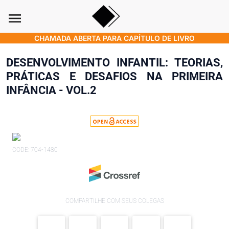
menu
CHAMADA ABERTA PARA CAPÍTULO DE LIVRO
DESENVOLVIMENTO INFANTIL: TEORIAS,
PRÁTICAS E DESAFIOS NA PRIMEIRA
INFÂNCIA - VOL.2
CODE: 704-1480
COMPARTILHE COM SEUS COLEGAS