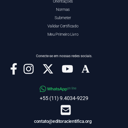
Orientações
Normas
Submeter
Validar Certificado
Meu Primeiro Livro
Conecte-se em nossas redes sociais.
on line
+55 (11) 9.4034-9229
contato@editoracientifica.org