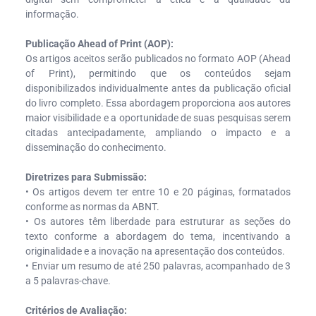
informação.
Publicação Ahead of Print (AOP):
Os artigos aceitos serão publicados no formato AOP (Ahead
of Print), permitindo que os conteúdos sejam
disponibilizados individualmente antes da publicação oficial
do livro completo. Essa abordagem proporciona aos autores
maior visibilidade e a oportunidade de suas pesquisas serem
citadas antecipadamente, ampliando o impacto e a
disseminação do conhecimento.
Diretrizes para Submissão:
• Os artigos devem ter entre 10 e 20 páginas, formatados
conforme as normas da ABNT.
• Os autores têm liberdade para estruturar as seções do
texto conforme a abordagem do tema, incentivando a
originalidade e a inovação na apresentação dos conteúdos.
• Enviar um resumo de até 250 palavras, acompanhado de 3
a 5 palavras-chave.
Critérios de Avaliação: