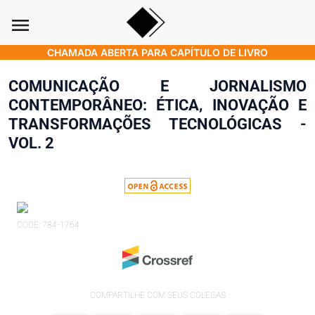
menu
CHAMADA ABERTA PARA CAPÍTULO DE LIVRO
COMUNICAÇÃO E JORNALISMO
CONTEMPORÂNEO: ÉTICA, INOVAÇÃO E
TRANSFORMAÇÕES TECNOLÓGICAS -
VOL. 2
CODE: 784-1764
COMPARTILHE COM SEUS COLEGAS