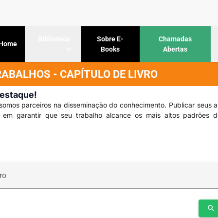
Sobre E-
Chamadas
Biblioteca
Home
Books
Abertas
BALHOS - CAPÍTULO DE LIVRO
Destaque!
somos parceiros na disseminação do conhecimento. Publicar seus a
s em garantir que seu trabalho alcance os mais altos padrões 
ro
search