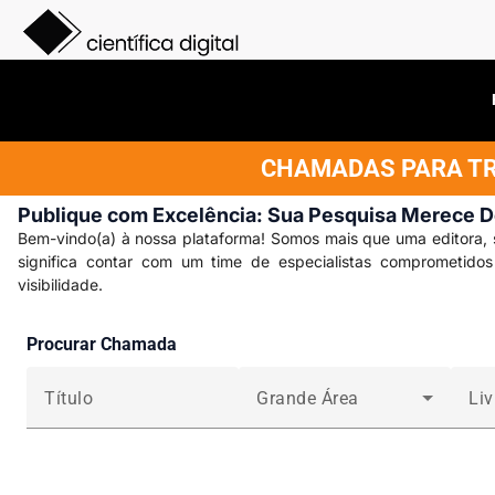
CHAMADAS PARA TRA
Publique com Excelência: Sua Pesquisa Merece 
Bem-vindo(a) à nossa plataforma! Somos mais que uma editora, 
significa contar com um time de especialistas comprometido
visibilidade.
Procurar Chamada
Título
Grande Área
Liv