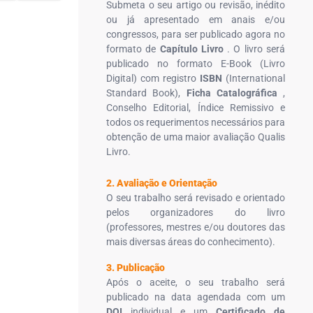
Submeta o seu artigo ou revisão, inédito
ou já apresentado em anais e/ou
congressos, para ser publicado agora no
formato de
Capítulo Livro
. O livro será
publicado no formato E-Book (Livro
Digital) com registro
ISBN
(International
Standard Book),
Ficha Catalográfica
,
Conselho Editorial, Índice Remissivo e
todos os requerimentos necessários para
obtenção de uma maior avaliação Qualis
Livro.
2. Avaliação e Orientação
O seu trabalho será revisado e orientado
pelos organizadores do livro
(professores, mestres e/ou doutores das
mais diversas áreas do conhecimento).
3. Publicação
Após o aceite, o seu trabalho será
publicado na data agendada com um
DOI
individual e um
Certificado de