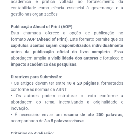
acadêmica e prática voltada ao fortalecimento da
contabilidade como ciência essencial à governança e à
gestão nas organizações.
Publicação Ahead of Print (AOP):
Esta chamada oferece a opção de publicação no
formato
AOP (Ahead of Print)
. Este formato permite que os
capítulos aceitos sejam disponibilizados individualmente
antes da publicação oficial do livro completo
. Essa
abordagem amplia a
visibilidade dos autores
e fortalece o
impacto acadêmico das pesquisas
.
Diretrizes para Submissão:
• Os artigos devem ter entre
10 e 20 páginas
, formatados
conforme as normas da ABNT.
• Os autores podem estruturar o texto conforme a
abordagem do tema, incentivando a originalidade e
inovação.
• É necessário enviar um
resumo de até 250 palavras
,
acompanhado de
3 a 5 palavras-chave
.
Critérios de Avaliação: