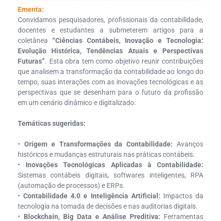
Ementa:
Convidamos pesquisadores, profissionais da contabilidade,
docentes e estudantes a submeterem artigos para a
coletânea
“Ciências Contábeis, Inovação e Tecnologia:
Evolução Histórica, Tendências Atuais e Perspectivas
Futuras”
. Esta obra tem como objetivo reunir contribuições
que analisem a transformação da contabilidade ao longo do
tempo, suas interações com as inovações tecnológicas e as
perspectivas que se desenham para o futuro da profissão
em um cenário dinâmico e digitalizado.
Temáticas sugeridas:
•
Origem e Transformações da Contabilidade:
Avanços
históricos e mudanças estruturais nas práticas contábeis.
•
Inovações Tecnológicas Aplicadas à Contabilidade:
Sistemas contábeis digitais, softwares inteligentes, RPA
(automação de processos) e ERPs.
•
Contabilidade 4.0 e Inteligência Artificial:
Impactos da
tecnologia na tomada de decisões e nas auditorias digitais.
•
Blockchain, Big Data e Análise Preditiva:
Ferramentas