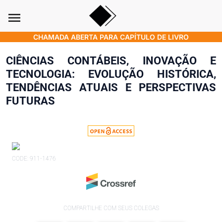
menu
CHAMADA ABERTA PARA CAPÍTULO DE LIVRO
CIÊNCIAS CONTÁBEIS, INOVAÇÃO E
TECNOLOGIA: EVOLUÇÃO HISTÓRICA,
TENDÊNCIAS ATUAIS E PERSPECTIVAS
FUTURAS
CODE: 911-1476
COMPARTILHE COM SEUS COLEGAS