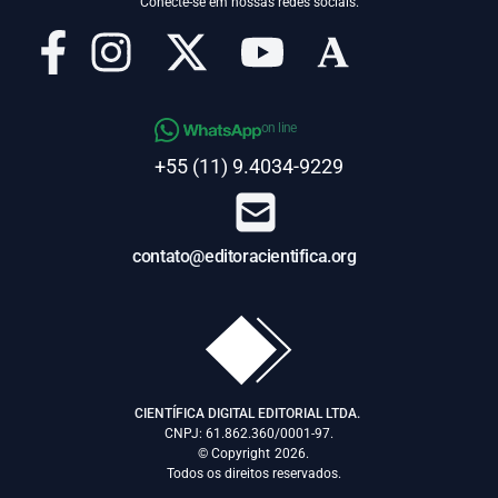
Conecte-se em nossas redes sociais.
on line
+55 (11) 9.4034-9229
contato@editoracientifica.org
CIENTÍFICA DIGITAL EDITORIAL LTDA.
CNPJ: 61.862.360/0001-97.
© Copyright
2026.
Todos os direitos reservados.