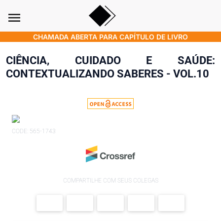
menu
CHAMADA ABERTA PARA CAPÍTULO DE LIVRO
CIÊNCIA, CUIDADO E SAÚDE:
CONTEXTUALIZANDO SABERES - VOL.10
CODE: 565-1743
COMPARTILHE COM SEUS COLEGAS