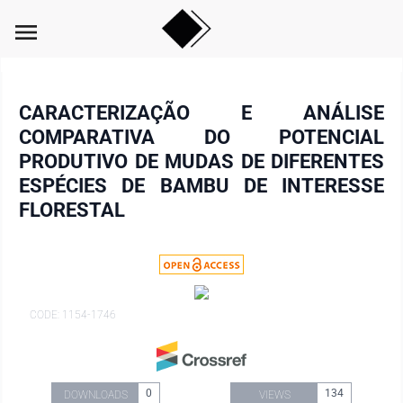
menu
CARACTERIZAÇÃO E ANÁLISE
COMPARATIVA DO POTENCIAL
PRODUTIVO DE MUDAS DE DIFERENTES
ESPÉCIES DE BAMBU DE INTERESSE
FLORESTAL
CODE: 1154-1746
0
134
DOWNLOADS
VIEWS