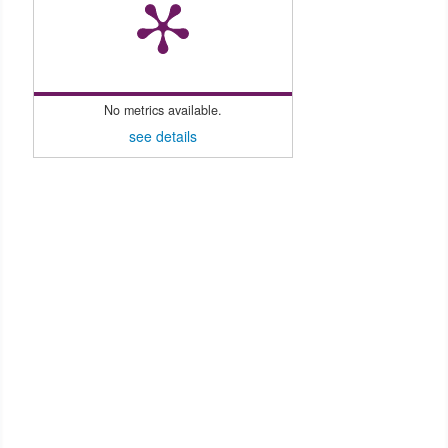
No metrics available.
see details