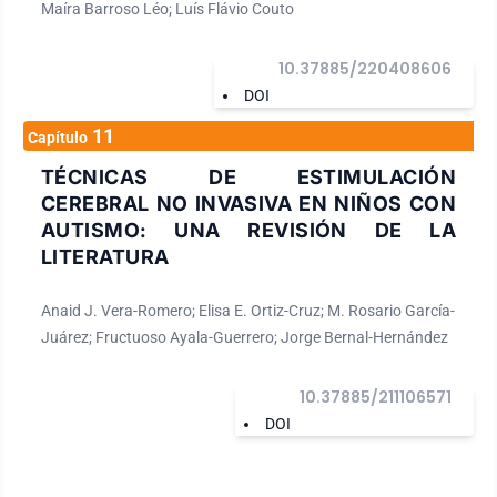
Maíra Barroso Léo; Luís Flávio Couto
10.37885/220408606
DOI
11
Capítulo
TÉCNICAS DE ESTIMULACIÓN
CEREBRAL NO INVASIVA EN NIÑOS CON
AUTISMO: UNA REVISIÓN DE LA
LITERATURA
Anaid J. Vera-Romero; Elisa E. Ortiz-Cruz; M. Rosario García-
Juárez; Fructuoso Ayala-Guerrero; Jorge Bernal-Hernández
10.37885/211106571
DOI