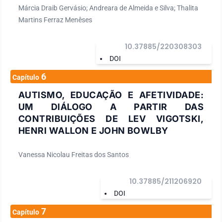
Márcia Draib Gervásio; Andreara de Almeida e Silva; Thalita
Martins Ferraz Menêses
10.37885/220308303
DOI
6
Capítulo
AUTISMO, EDUCAÇÃO E AFETIVIDADE:
UM DIÁLOGO A PARTIR DAS
CONTRIBUIÇÕES DE LEV VIGOTSKI,
HENRI WALLON E JOHN BOWLBY
Vanessa Nicolau Freitas dos Santos
10.37885/211206920
DOI
7
Capítulo