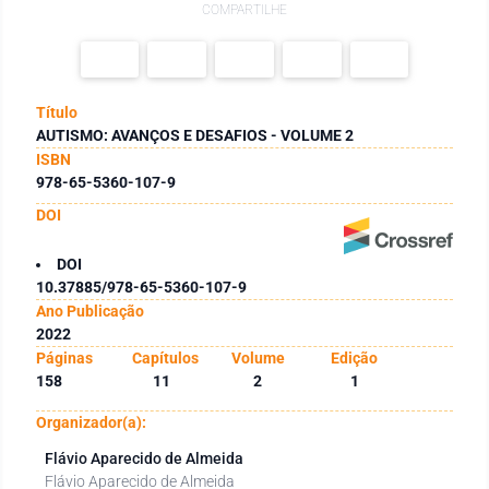
COMPARTILHE
Título
AUTISMO: AVANÇOS E DESAFIOS - VOLUME 2
ISBN
978-65-5360-107-9
DOI
DOI
10.37885/978-65-5360-107-9
Ano Publicação
2022
Páginas
Capítulos
Volume
Edição
158
11
2
1
Organizador(a):
Flávio Aparecido de Almeida
Flávio Aparecido de Almeida