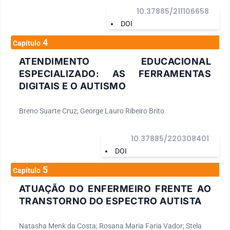
10.37885/211106658
DOI
4
Capítulo
ATENDIMENTO EDUCACIONAL
ESPECIALIZADO: AS FERRAMENTAS
DIGITAIS E O AUTISMO
Breno Suarte Cruz; George Lauro Ribeiro Brito
10.37885/220308401
DOI
5
Capítulo
ATUAÇÃO DO ENFERMEIRO FRENTE AO
TRANSTORNO DO ESPECTRO AUTISTA
Natasha Menk da Costa; Rosana Maria Faria Vador; Stela