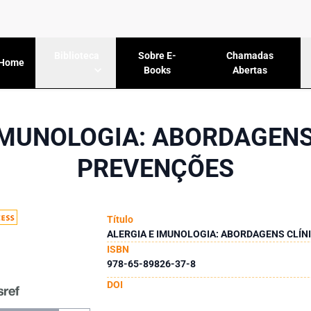
Sobre E-
Chamadas
Biblioteca
Home
Books
Abertas
IMUNOLOGIA: ABORDAGENS
PREVENÇÕES
Título
ALERGIA E IMUNOLOGIA: ABORDAGENS CLÍN
ISBN
978-65-89826-37-8
DOI