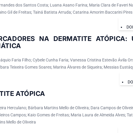
nandes dos Santos Costa; Luana Asano Farina; Maria Clara de Faveri N
no Gil de Freitas; Tainá Batista Arruda; Catarina Amorim Baccarini Pires
DO
RCADORES NA DERMATITE ATÓPICA: 
MÁTICA
quio Faria Filho; Cybele Cunha Faria; Vanessa Cristina Estevão Ávila Or
rbara Teixeira Gomes Soares; Marina Álvares de Siqueira; Messias Eustáq
DO
TITE ATÓPICA
veira Herculano; Bárbara Martins Mello de Oliveira; Dara Campos de Olivei
iros Campos; Kaio Gomes de Freitas; Maria Laura de Almeida Alves; Tat
ins Mello de Oliveira