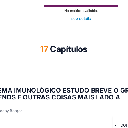
No metrics available.
see details
17
Capítulos
TEMA IMUNOLÓGICO ESTUDO BREVE O G
ENOS E OUTRAS COISAS MAIS LADO A
Godoy Borges
DOI