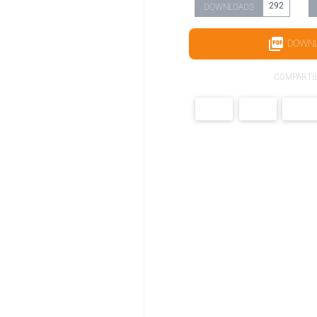
292
DOWNLOADS
DOWN
COMPARTI