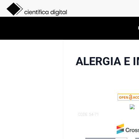
ALERGIA E 
CODE: 54-71