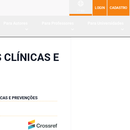
LOGIN
CADASTRO
PT-BR
Para Autores
Para Professores
Para Universidades
 CLÍNICAS E
ICAS E PREVENÇÕES