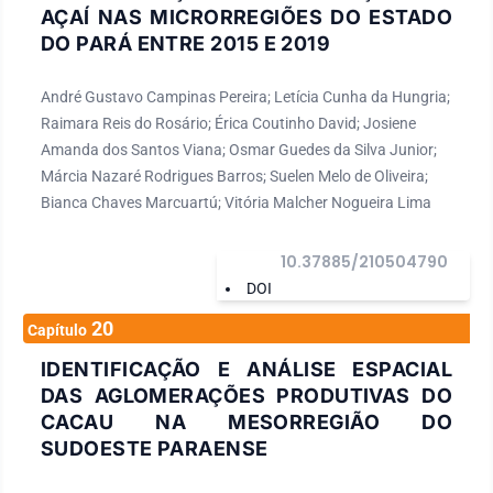
AÇAÍ NAS MICRORREGIÕES DO ESTADO
DO PARÁ ENTRE 2015 E 2019
André Gustavo Campinas Pereira; Letícia Cunha da Hungria;
Raimara Reis do Rosário; Érica Coutinho David; Josiene
Amanda dos Santos Viana; Osmar Guedes da Silva Junior;
Márcia Nazaré Rodrigues Barros; Suelen Melo de Oliveira;
Bianca Chaves Marcuartú; Vitória Malcher Nogueira Lima
10.37885/210504790
DOI
20
Capítulo
IDENTIFICAÇÃO E ANÁLISE ESPACIAL
DAS AGLOMERAÇÕES PRODUTIVAS DO
CACAU NA MESORREGIÃO DO
SUDOESTE PARAENSE