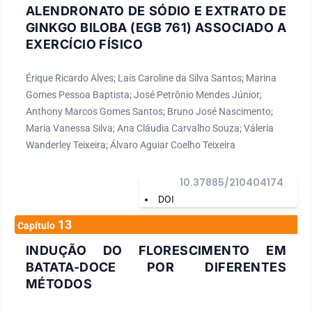
ALENDRONATO DE SÓDIO E EXTRATO DE
GINKGO BILOBA (EGB 761) ASSOCIADO A
EXERCÍCIO FÍSICO
Érique Ricardo Alves; Laís Caroline da Silva Santos; Marina
Gomes Pessoa Baptista; José Petrônio Mendes Júnior;
Anthony Marcos Gomes Santos; Bruno José Nascimento;
Maria Vanessa Silva; Ana Cláudia Carvalho Souza; Váleria
Wanderley Teixeira; Álvaro Aguiar Coelho Teixeira
10.37885/210404174
DOI
13
Capítulo
INDUÇÃO DO FLORESCIMENTO EM
BATATA-DOCE POR DIFERENTES
MÉTODOS