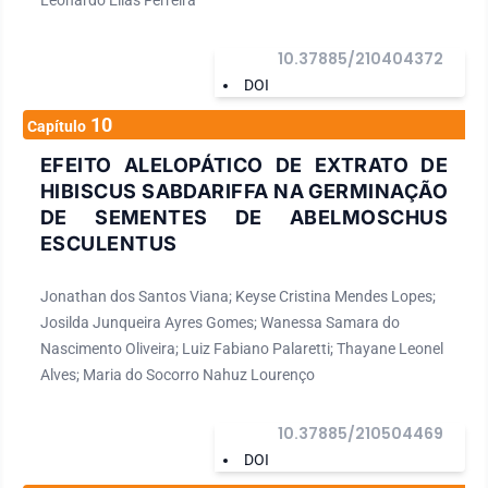
Leonardo Elias Ferreira
10.37885/210404372
DOI
10
Capítulo
EFEITO ALELOPÁTICO DE EXTRATO DE
HIBISCUS SABDARIFFA NA GERMINAÇÃO
DE SEMENTES DE ABELMOSCHUS
ESCULENTUS
Jonathan dos Santos Viana; Keyse Cristina Mendes Lopes;
Josilda Junqueira Ayres Gomes; Wanessa Samara do
Nascimento Oliveira; Luiz Fabiano Palaretti; Thayane Leonel
Alves; Maria do Socorro Nahuz Lourenço
10.37885/210504469
DOI