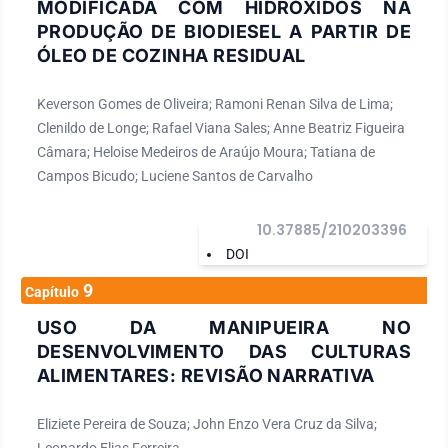
MODIFICADA COM HIDRÓXIDOS NA
PRODUÇÃO DE BIODIESEL A PARTIR DE
ÓLEO DE COZINHA RESIDUAL
Keverson Gomes de Oliveira; Ramoni Renan Silva de Lima;
Clenildo de Longe; Rafael Viana Sales; Anne Beatriz Figueira
Câmara; Heloise Medeiros de Araújo Moura; Tatiana de
Campos Bicudo; Luciene Santos de Carvalho
10.37885/210203396
DOI
9
Capítulo
USO DA MANIPUEIRA NO
DESENVOLVIMENTO DAS CULTURAS
ALIMENTARES: REVISÃO NARRATIVA
Eliziete Pereira de Souza; John Enzo Vera Cruz da Silva;