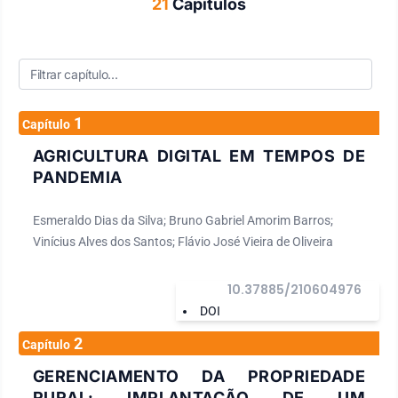
21
Capítulos
1
Capítulo
AGRICULTURA DIGITAL EM TEMPOS DE
PANDEMIA
Esmeraldo Dias da Silva; Bruno Gabriel Amorim Barros;
Vinícius Alves dos Santos; Flávio José Vieira de Oliveira
10.37885/210604976
DOI
2
Capítulo
GERENCIAMENTO DA PROPRIEDADE
RURAL: IMPLANTAÇÃO DE UM