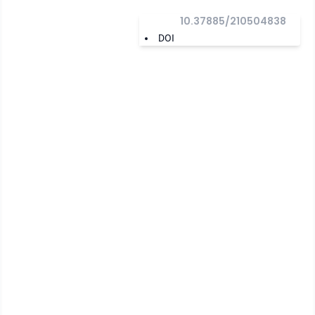
10.37885/210504838
DOI