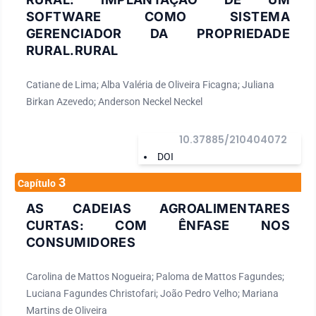
SOFTWARE COMO SISTEMA
GERENCIADOR DA PROPRIEDADE
RURAL.RURAL
Catiane de Lima; Alba Valéria de Oliveira Ficagna; Juliana
Birkan Azevedo; Anderson Neckel Neckel
10.37885/210404072
DOI
3
Capítulo
AS CADEIAS AGROALIMENTARES
CURTAS: COM ÊNFASE NOS
CONSUMIDORES
Carolina de Mattos Nogueira; Paloma de Mattos Fagundes;
Luciana Fagundes Christofari; João Pedro Velho; Mariana
Martins de Oliveira