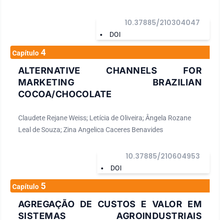
10.37885/210304047
DOI
4
Capítulo
ALTERNATIVE CHANNELS FOR
MARKETING BRAZILIAN
COCOA/CHOCOLATE
Claudete Rejane Weiss; Letícia de Oliveira; Ângela Rozane
Leal de Souza; Zina Angelica Caceres Benavides
10.37885/210604953
DOI
5
Capítulo
AGREGAÇÃO DE CUSTOS E VALOR EM
SISTEMAS AGROINDUSTRIAIS