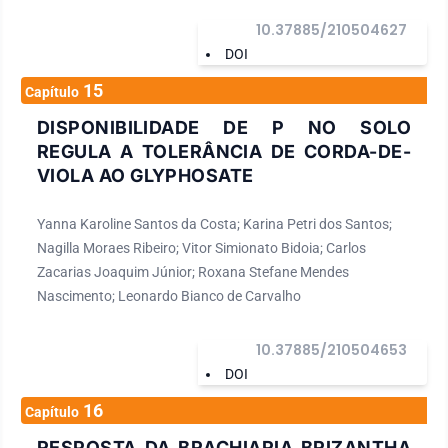
10.37885/210504627
DOI
15
Capítulo
DISPONIBILIDADE DE P NO SOLO
REGULA A TOLERÂNCIA DE CORDA-DE-
VIOLA AO GLYPHOSATE
Yanna Karoline Santos da Costa; Karina Petri dos Santos;
Nagilla Moraes Ribeiro; Vitor Simionato Bidoia; Carlos
Zacarias Joaquim Júnior; Roxana Stefane Mendes
Nascimento; Leonardo Bianco de Carvalho
10.37885/210504653
DOI
16
Capítulo
RESPOSTA DA BRACHIARIA BRIZANTHA