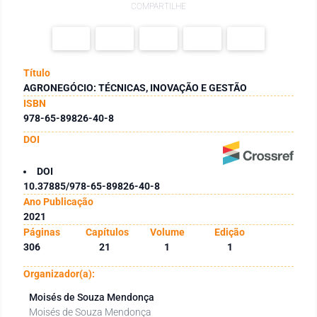
COMPARTILHE
Título
AGRONEGÓCIO: TÉCNICAS, INOVAÇÃO E GESTÃO
ISBN
978-65-89826-40-8
DOI
DOI
10.37885/978-65-89826-40-8
Ano Publicação
2021
Páginas
Capítulos
Volume
Edição
306
21
1
1
Organizador(a):
Moisés de Souza Mendonça
Moisés de Souza Mendonça