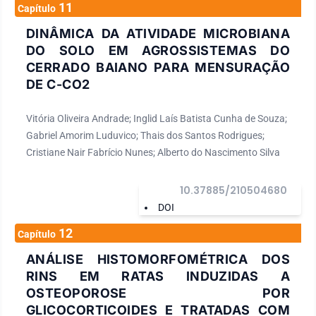
11
Capítulo
DINÂMICA DA ATIVIDADE MICROBIANA
DO SOLO EM AGROSSISTEMAS DO
CERRADO BAIANO PARA MENSURAÇÃO
DE C-CO2
Vitória Oliveira Andrade; Inglid Laís Batista Cunha de Souza;
Gabriel Amorim Luduvico; Thais dos Santos Rodrigues;
Cristiane Nair Fabrício Nunes; Alberto do Nascimento Silva
10.37885/210504680
DOI
12
Capítulo
ANÁLISE HISTOMORFOMÉTRICA DOS
RINS EM RATAS INDUZIDAS A
OSTEOPOROSE POR
GLICOCORTICOIDES E TRATADAS COM