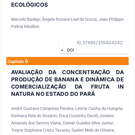
ECOLÓGICOS
Marcelo Badejo; Ângela Rozane Leal de Souza; Jean Philippe
Palma Révillion
10.37885/210404242
DOI
6
Capítulo
AVALIAÇÃO DA CONCENTRAÇÃO DA
PRODUÇÃO DE BANANA E DINÂMICA DE
COMERCIALIZAÇÃO DA FRUTA IN
NATURA NO ESTADO DO PARÁ
André Gustavo Campinas Pereira; Letícia Cunha da Hungria;
Raimara Reis do Rosário; Érica Coutinho David; Josiene
Amanda dos Santos Viana; Osmar Guedes Silva Junior;
Treyce Stephane Cristo Tavares; Suelen Melo de Oliveira;