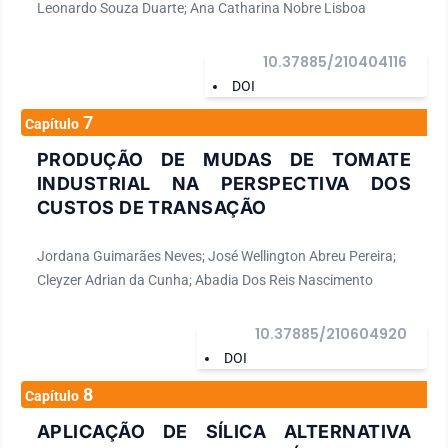
Leonardo Souza Duarte; Ana Catharina Nobre Lisboa
10.37885/210404116
DOI
7
Capítulo
PRODUÇÃO DE MUDAS DE TOMATE
INDUSTRIAL NA PERSPECTIVA DOS
CUSTOS DE TRANSAÇÃO
Jordana Guimarães Neves; José Wellington Abreu Pereira;
Cleyzer Adrian da Cunha; Abadia Dos Reis Nascimento
10.37885/210604920
DOI
8
Capítulo
APLICAÇÃO DE SÍLICA ALTERNATIVA