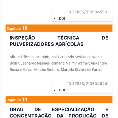
10.37885/210504590
DOI
18
Capítulo
INSPEÇÃO TÉCNICA DE
PULVERIZADORES AGRÍCOLAS
Alfran Tellechea Martini; José Fernando Schlosser; Walter
Boller; Leonardo Nabaes Romano; Valmir Werner; Alexandre
Russini; Gilvan Moisés Bertollo; Marcelo Silveira de Farias
10.37885/210604924
DOI
19
Capítulo
GRAU DE ESPECIALIZAÇÃO E
CONCENTRAÇÃO DA PRODUÇÃO DE