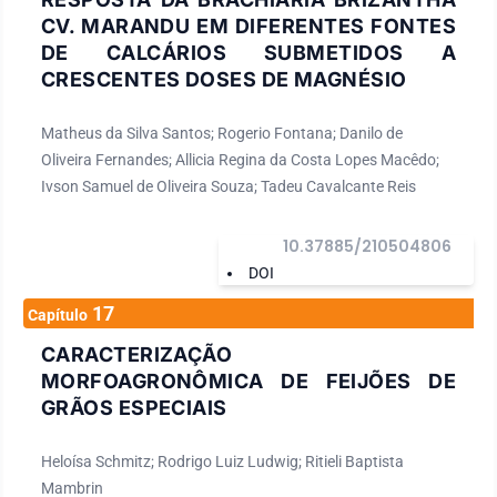
CV. MARANDU EM DIFERENTES FONTES
DE CALCÁRIOS SUBMETIDOS A
CRESCENTES DOSES DE MAGNÉSIO
Matheus da Silva Santos; Rogerio Fontana; Danilo de
Oliveira Fernandes; Allicia Regina da Costa Lopes Macêdo;
Ivson Samuel de Oliveira Souza; Tadeu Cavalcante Reis
10.37885/210504806
DOI
17
Capítulo
CARACTERIZAÇÃO
MORFOAGRONÔMICA DE FEIJÕES DE
GRÃOS ESPECIAIS
Heloísa Schmitz; Rodrigo Luiz Ludwig; Ritieli Baptista
Mambrin