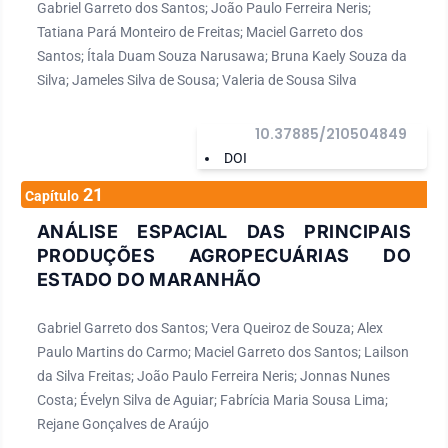
Gabriel Garreto dos Santos; João Paulo Ferreira Neris;
Tatiana Pará Monteiro de Freitas; Maciel Garreto dos
Santos; Ítala Duam Souza Narusawa; Bruna Kaely Souza da
Silva; Jameles Silva de Sousa; Valeria de Sousa Silva
10.37885/210504849
DOI
21
Capítulo
ANÁLISE ESPACIAL DAS PRINCIPAIS
PRODUÇÕES AGROPECUÁRIAS DO
ESTADO DO MARANHÃO
Gabriel Garreto dos Santos; Vera Queiroz de Souza; Alex
Paulo Martins do Carmo; Maciel Garreto dos Santos; Lailson
da Silva Freitas; João Paulo Ferreira Neris; Jonnas Nunes
Costa; Évelyn Silva de Aguiar; Fabrícia Maria Sousa Lima;
Rejane Gonçalves de Araújo