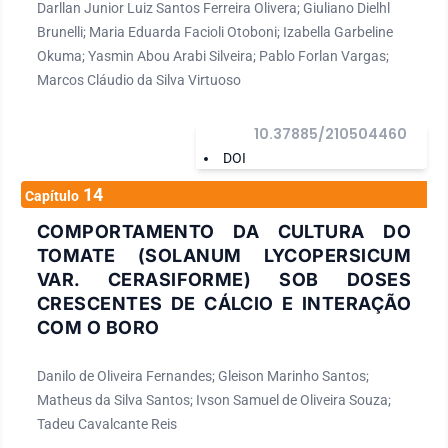
Darllan Junior Luiz Santos Ferreira Olivera; Giuliano Dielhl
Brunelli; Maria Eduarda Facioli Otoboni; Izabella Garbeline
Okuma; Yasmin Abou Arabi Silveira; Pablo Forlan Vargas;
Marcos Cláudio da Silva Virtuoso
10.37885/210504460
DOI
14
Capítulo
COMPORTAMENTO DA CULTURA DO
TOMATE (SOLANUM LYCOPERSICUM
VAR. CERASIFORME) SOB DOSES
CRESCENTES DE CÁLCIO E INTERAÇÃO
COM O BORO
Danilo de Oliveira Fernandes; Gleison Marinho Santos;
Matheus da Silva Santos; Ivson Samuel de Oliveira Souza;
Tadeu Cavalcante Reis