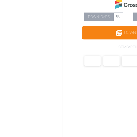
80
DOWNLOADS
DOWN
COMPARTI