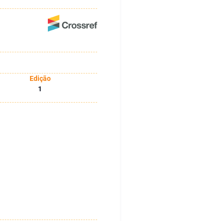
Edição
1