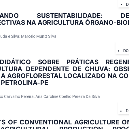
D
IVANDO SUSTENTABILIDADE: 
ECTIVAS NA AGRICULTURA ÓRGANO-BIO
uda e Silva; Marcelo Muniz Silva
DO
DIDÁTICO SOBRE PRÁTICAS REGEN
ULTURA DEPENDENTE DE CHUVA: OBS
MA AGROFLORESTAL LOCALIZADO NA C
 PETROLINA-PE
o Carvalho Pereira; Ana Caroline Coelho Pereira Da Silva
D
TS OF CONVENTIONAL AGRICULTURE ON