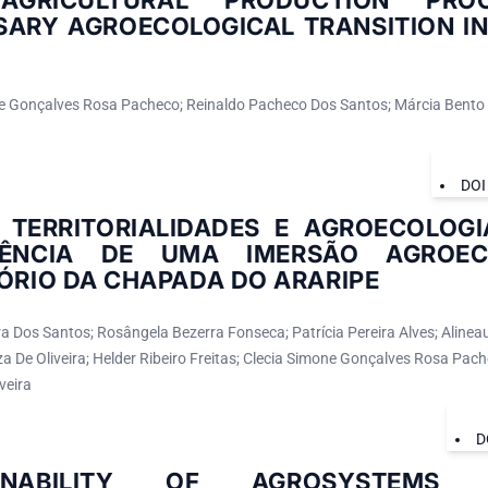
AGRICULTURAL PRODUCTION PROC
SARY AGROECOLOGICAL TRANSITION I
e Gonçalves Rosa Pacheco; Reinaldo Pacheco Dos Santos; Márcia Bento 
DOI
 TERRITORIALIDADES E AGROECOLOGI
IÊNCIA DE UMA IMERSÃO AGROE
ÓRIO DA CHAPADA DO ARARIPE
a Dos Santos; Rosângela Bezerra Fonseca; Patrícia Pereira Alves; Alineau
a De Oliveira; Helder Ribeiro Freitas; Clecia Simone Gonçalves Rosa Pac
veira
D
AINABILITY OF AGROSYSTEMS