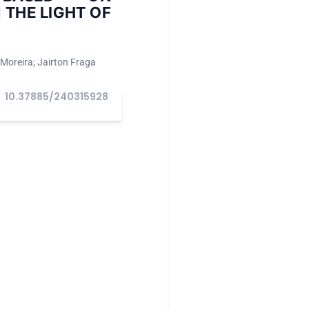
 THE LIGHT OF
Moreira; Jairton Fraga
10.37885/240315928