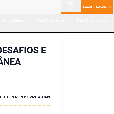
LOGIN
CADASTRO
PT-BR
Para Autores
Para Professores
Para Universidades
ESAFIOS E
TÂNEA
IOS E PERSPECTIVAS ATUAIS