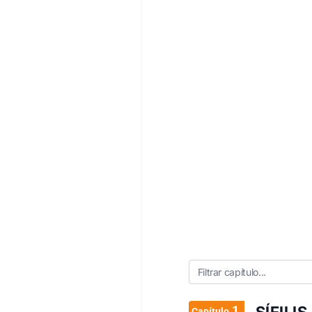
1
Capítulo