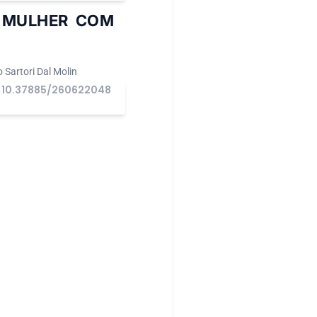
 MULHER COM
 Sartori Dal Molin
10.37885/260622048