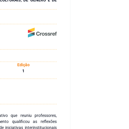
Edição
1
tivo que reuniu professores,
ento qualificou as reflexões
 iniciativas interinstitucionais