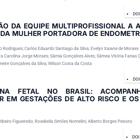
DO
O DA EQUIPE MULTIPROFISSIONAL A A
 DA MULHER PORTADORA DE ENDOMETR
 Rodrigues; Carlos Eduardo Santiago da Silva; Evelyn Xaiane de Moraes D
a Carolina Jorge Moraes; Sâmia Gonçalves Alves; Sâmea Vitória Farias 
meire Gonçalves da Silva; Wilson Costa da Costa
DO
INA FETAL NO BRASIL: ACOMPA
R EM GESTAÇÕES DE ALTO RISCO E OS
ibeiro Figueiredo; Rosekeila Simões Nomelini; Alberto Borges Peixoto
DOI