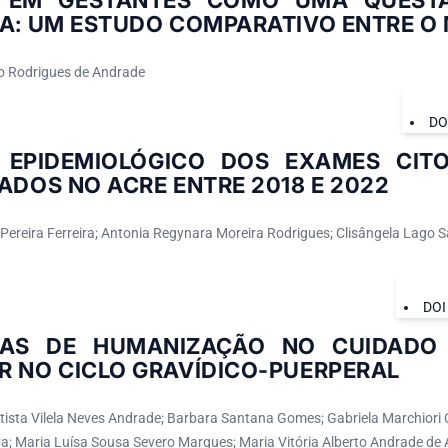
IS EM GESTANTES COMO UMA QUEST
A: UM ESTUDO COMPARATIVO ENTRE O 
o Rodrigues de Andrade
DO
L EPIDEMIOLÓGICO DOS EXAMES CIT
ADOS NO ACRE ENTRE 2018 E 2022
 Pereira Ferreira; Antonia Regynara Moreira Rodrigues; Clisângela Lago
DOI
CAS DE HUMANIZAÇÃO NO CUIDADO 
R NO CICLO GRAVÍDICO-PUERPERAL
tista Vilela Neves Andrade; Barbara Santana Gomes; Gabriela Marchiori C
va; Maria Luísa Sousa Severo Marques; Maria Vitória Alberto Andrade de 