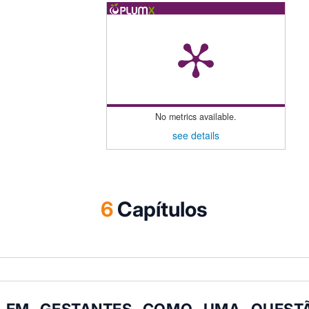
No metrics available.
see details
6
Capítulos