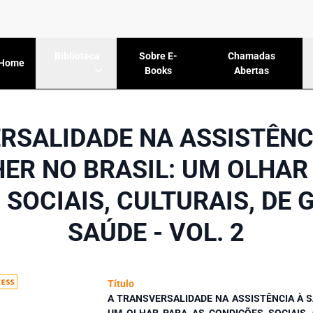
Sobre E-
Chamadas
Biblioteca
Home
Books
Abertas
RSALIDADE NA ASSISTÊNC
ER NO BRASIL: UM OLHAR
SOCIAIS, CULTURAIS, DE 
SAÚDE - VOL. 2
Título
A TRANSVERSALIDADE NA ASSISTÊNCIA À S
UM OLHAR PARA AS CONDIÇÕES SOCIAIS, 