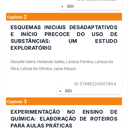
DOI
2
Capítulo
ESQUEMAS INICIAIS DESADAPTATIVOS
E INÍCIO PRECOCE DO USO DE
SUBSTÂNCIAS: UM ESTUDO
EXPLORATÓRIO
Danyele Vieira; Hiolanda Salles; Larissa Pereira; Larissa Da
Silva; Leticia De Oliveira; Jaisa Klauss
10.37885/241017904
DOI
3
Capítulo
EXPERIMENTAÇÃO NO ENSINO DE
QUÍMICA: ELABORAÇÃO DE ROTEIROS
PARA AULAS PRÁTICAS