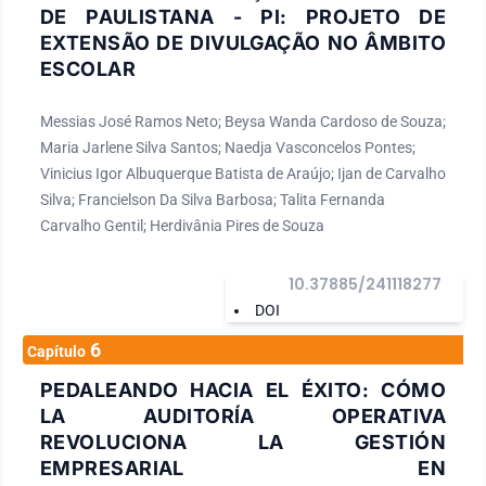
DE PAULISTANA - PI: PROJETO DE
EXTENSÃO DE DIVULGAÇÃO NO ÂMBITO
ESCOLAR
Messias José Ramos Neto; Beysa Wanda Cardoso de Souza;
Maria Jarlene Silva Santos; Naedja Vasconcelos Pontes;
Vinicius Igor Albuquerque Batista de Araújo; Ijan de Carvalho
Silva; Francielson Da Silva Barbosa; Talita Fernanda
Carvalho Gentil; Herdivânia Pires de Souza
10.37885/241118277
DOI
6
Capítulo
PEDALEANDO HACIA EL ÉXITO: CÓMO
LA AUDITORÍA OPERATIVA
REVOLUCIONA LA GESTIÓN
EMPRESARIAL EN