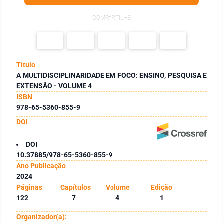
COMPARTILHE
Título
A MULTIDISCIPLINARIDADE EM FOCO: ENSINO, PESQUISA E
EXTENSÃO - VOLUME 4
ISBN
978-65-5360-855-9
DOI
DOI
10.37885/978-65-5360-855-9
Ano Publicação
2024
Páginas
Capítulos
Volume
Edição
122
7
4
1
Organizador(a):