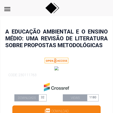
menu
A EDUCAÇÃO AMBIENTAL E O ENSINO
MÉDIO: UMA REVISÃO DE LITERATURA
SOBRE PROPOSTAS METODOLÓGICAS
CODE: 230111763
32
1180
DOWNLOADS
VIEWS
DOWNLOAD