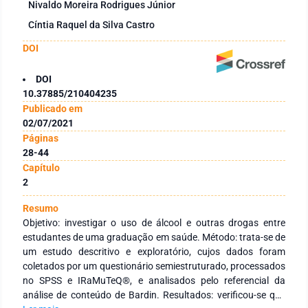
Nivaldo Moreira Rodrigues Júnior
Cíntia Raquel da Silva Castro
DOI
DOI
10.37885/210404235
Publicado em
02/07/2021
Páginas
28-44
Capítulo
2
Resumo
Objetivo: investigar o uso de álcool e outras drogas entre
estudantes de uma graduação em saúde. Método: trata-se de
um estudo descritivo e exploratório, cujos dados foram
coletados por um questionário semiestruturado, processados
no SPSS e IRaMuTeQ®, e analisados pelo referencial da
análise de conteúdo de Bardin. Resultados: verificou-se que