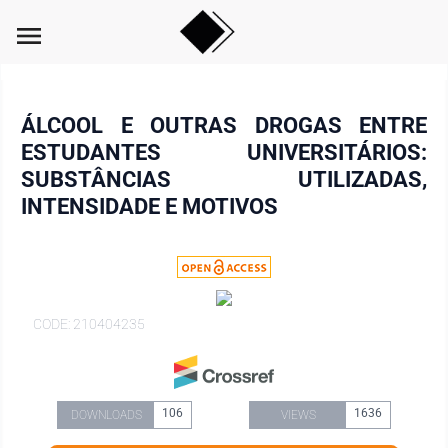
menu
ÁLCOOL E OUTRAS DROGAS ENTRE
ESTUDANTES UNIVERSITÁRIOS:
SUBSTÂNCIAS UTILIZADAS,
INTENSIDADE E MOTIVOS
CODE: 210404235
106
1636
DOWNLOADS
VIEWS