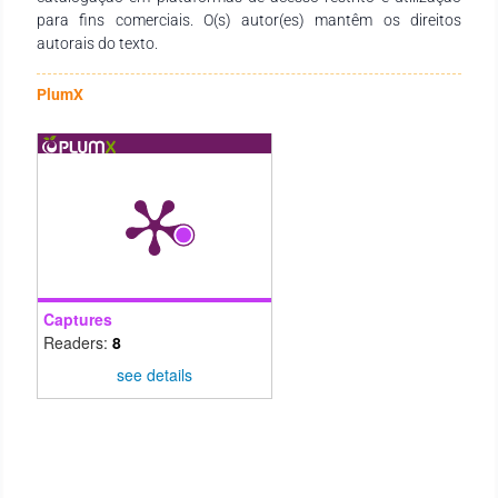
para fins comerciais. O(s) autor(es) mantêm os direitos
autorais do texto.
PlumX
Captures
Readers:
8
see details